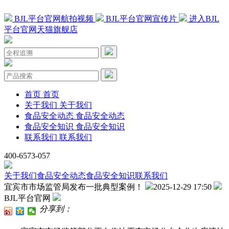
BJL平台官网航拍视频
BJL平台官网宣传片
进入BJL
平台官网天猫旗舰店
首页
首页
关于我们
关于我们
食品安全动态
食品安全动态
食品安全知识
食品安全知识
联系我们
联系我们
400-6573-057
关于我们
食品安全动态
食品安全知识
联系我们
宜宾市市场监管局发布一批典型案例！
2025-12-29 17:50
BJL平台官网
分享到：