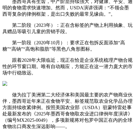
墨西哥具有生齿，中产阶层持续强大，对健康、平安、通
明的食物需求快速增加。然而，USDA演讲强调：“不领会墨
西哥复杂的律例框架，是出口失败的最常见缘由。”。
第二阶段（2023年）：正在含标签的产物上利用抽象、玩
具赠品等吸引儿童的营销手段。
第一阶段（2020年10月）：要求正在包拆反面添加“高
糖”“高钠”“高饱和脂肪”等黑色八角形图标。
跟着2028年大限临近，现正在恰是企业系统梳理产物合规
性的环节窗口期。唯有自动顺应，方能正在这一潜力庞大的市
场中行稳致远。
做为拉丁美洲第二大经济体和美国最主要的农产物商业伙
伴，墨西哥近年来正在食物平安、标签规范取农业化学品办理
方面持续收紧律例。按照美国农业部（USDA）驻蒙特雷处事
处最新发布的《2025年墨西哥食物取农业进口律例年度演讲》
（编号MX2025-0049），多项新规将对包罗中国正在内的全球
食物出口商发生深远影响——。