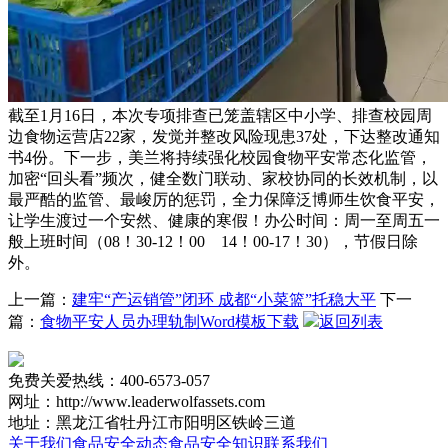
截至1月16日，本次专项排查已笼盖辖区中小学、排查校园周
边食物运营店22家，发觉并整改风险现患37处，下达整改通知
书4份。下一步，美兰将持续强化校园食物平安常态化监管，
加密“回头看”频次，健全数门联动、家校协同的长效机制，以
最严酷的监管、最峻厉的惩罚，全力保障泛博师生饮食平安，
让学生渡过一个安然、健康的寒假！办公时间：周一至周五一
般上班时间（08！30-12！00 14！00-17！30），节假日除
外。
上一篇：
建牢“产运销管”闭环 成都“小菜篮”托稳大平
下一
篇：
食物平安人员办理轨制Word模板下载
返回列表
免费关爱热线：400-6573-057
网址：http://www.leaderwolfassets.com
地址：黑龙江省牡丹江市阳明区铁岭三道
关于我们
食品安全动态
食品安全知识
联系我们