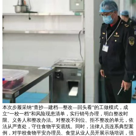
本次步履采纳“查抄—建档—整改—回头看”的工做模式，成
立“一校一档”和风险现患清单，实行销号办理，明白整改时
限、义务人和整改办法。对整改不到位、拒不整改的单元，依
法从严查处，守住食物平安底线。同时，法律人员连系典型案
例，对学校食物平安办理员、食堂从业人员开展示场培训，强