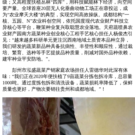
级；又高程度扶植丛林“四库”，用科技赋能林下经济，向空间
要产量。全球首座20层无人化垂曲动物工场正在蓉投运，成
为“农业摩天大楼”的典型，实现空间高效操纵。成都结构“一
核、五园、N”农业科创空间，依托国度现代农业财产科技立
异核心等平台，鞭策种业复兴取聪慧农业落地。天府蔬喷鼻农
业财产园南方蔬菜种业创业核心工程手艺核心担任人杨俊杰引
见：“越来越多科研单元更注沉西南地域土质资本品种立异，
我们研发的蔬菜新品种具备抗病性、丰登性和顺应性，通过栽
培、繁育、选种等手艺提拔品种质量，削减对国外品种依赖，
建牢种业平安防地。”。
彭州市泓盛蔬菜产销家庭农场担任人雷德华对此深有体
味：“我们正在2020年便扶植了9亩蔬菜分拣包拆冷库，总容量
1000吨。通过度拣包拆和清洗设备，蔬菜损耗率降低了，保鲜
质量也更好，产物次要销往贵州和成都地域。”！