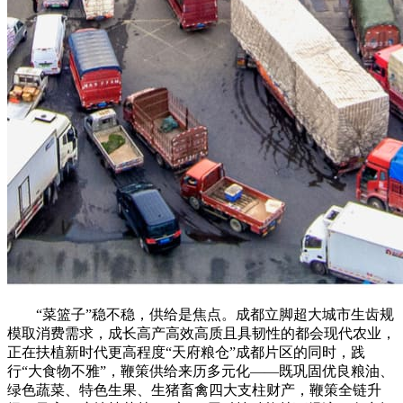
“菜篮子”稳不稳，供给是焦点。成都立脚超大城市生齿规
模取消费需求，成长高产高效高质且具韧性的都会现代农业，
正在扶植新时代更高程度“天府粮仓”成都片区的同时，践
行“大食物不雅”，鞭策供给来历多元化——既巩固优良粮油、
绿色蔬菜、特色生果、生猪畜禽四大支柱财产，鞭策全链升