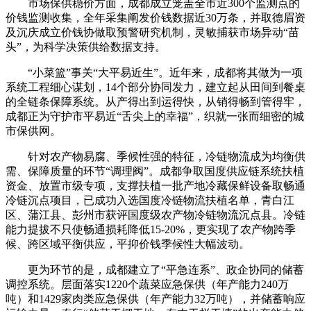
市场保供稳价方面，成都成立笼盖全市近300个监测点的
价钱监测收集，全年采集阐发价钱数据近30万条，并取德眉资
及沉庆成立价钱协做取预警研究机制，灵敏捕获市场异动“苗
头”，为科学决策供给数据支持。
“小菜篮”事关“大平易近生”。近年来，成都将其做为一项
系统工程细心谋划，14个部分协同发力，建立起从田间到餐桌
的全链条保障系统。从产得出到运得快，从销得畅到管得牢，
成都正为守护市平易近“舌尖上的幸福”，织就一张而细密的城
市保供网。
针对农产物易腐、季候性强的特征，冷链物流成为均衡供
需、保障质量的环节“调理阀”。成都争取国度供应链系统扶植
资金、放置市级专项，支撑扶植一批产地冷藏保鲜设备取畅通
冷链沉点项目，已成功入选国度冷链物流扶植名单，青白江
区、蒲江县、彭州市获评国度级农产物冷链物流沉点县。冷链
能力提拔不只使畅通损耗降低15-20%，更实现了农产物跨季
候、跨区域平衡供应，平抑价钱季候性大幅波动。
更为环节的是，成都建立了“平急连系”、政企协同的储蓄
调控系统。层面落实1220个蔬菜应急保供（年产能力240万
吨）和1429家肉类应急保供（年产能力32万吨），并储蓄响应