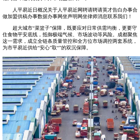
人平易近日概况关于人平易近网聘请聘请英才告白办事合
做加盟供稿办事数据办事网坐声明网坐律师消息联系我们！
超大城市“菜篮子”保障，既要应对日常供需均衡，更要守
住食物平安底线，抵御极端气候、市场波动等风险。成都聚焦
这一需求，成立全链条质量管控和全方位市场调控两套系统，
为市平易近供给“安心”取“”的双沉保障。