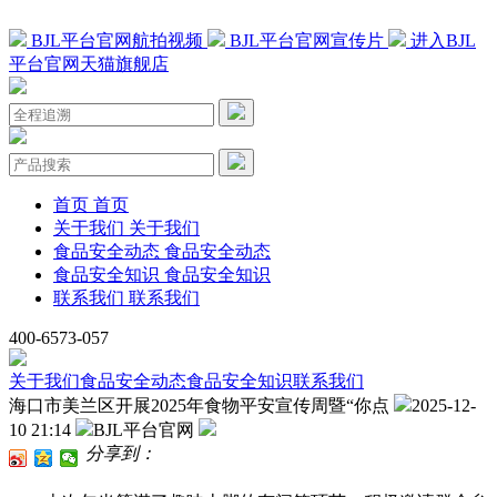
BJL平台官网航拍视频
BJL平台官网宣传片
进入BJL
平台官网天猫旗舰店
首页
首页
关于我们
关于我们
食品安全动态
食品安全动态
食品安全知识
食品安全知识
联系我们
联系我们
400-6573-057
关于我们
食品安全动态
食品安全知识
联系我们
海口市美兰区开展2025年食物平安宣传周暨“你点
2025-12-
10 21:14
BJL平台官网
分享到：