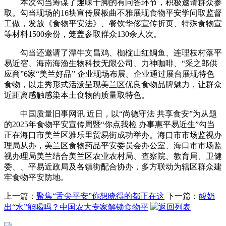
本次勾当筹谋了趣味十脚的有问答环节，积极邀请群众参
取。勾当现场的16块宣传展板曲不雅展现食物平安学问取监督
工做，发放《食物平安法》、餐饮华侈宣传折页、特殊食物宣
等材料1500余份，笼盖参取群众130余人次。
勾当还邀请了潭牛文昌鸡、枷椗山红鲷鱼、连理枝村落平
易近宿、海南海渔生物科技无限公司、力神咖啡、“采之郎供
应商”6家“美兰好品” 企业现场布展。企业通过展台展现特色
食物，以走秀形式活泼呈现美兰区优良食物品牌魅力，让群众
近距离感触感染本土食物的质量取特色。
中国质量旧事网讯 近日，以“尚德守法 共享食安”为从题
的2025年食物平安宣传周暨“你点我检 办事惠平易近生”勾当
正在海口市美兰区雅乐里贸易街成功举办。海口市市场监视办
理局从办，美兰区食物药品平安委员会办公室、海口市市场监
视办理局美兰结合美兰区农业农村局、查察院、教育局、卫健
委、、平易近政局及各镇街配合协办，多方联动为辖区群众建
牢食物平安防地。
上一篇：
聚焦“舌尖平安”你想晓得的都正在这
下一篇：
酸奶
出“水”能喝吗？中国农大专家解锁食物平
返回列表