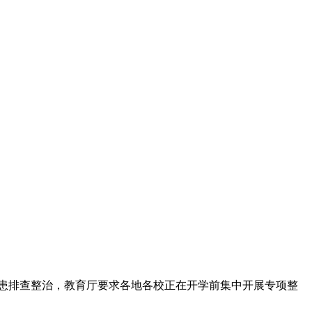
患排查整治，教育厅要求各地各校正在开学前集中开展专项整