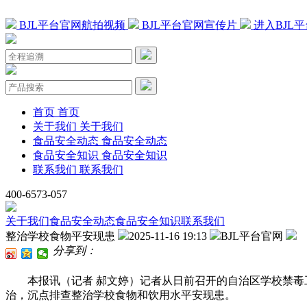
BJL平台官网航拍视频
BJL平台官网宣传片
进入BJL
首页
首页
关于我们
关于我们
食品安全动态
食品安全动态
食品安全知识
食品安全知识
联系我们
联系我们
400-6573-057
关于我们
食品安全动态
食品安全知识
联系我们
整治学校食物平安现患
2025-11-16 19:13
BJL平台官网
分享到：
本报讯（记者 郝文婷）记者从日前召开的自治区学校禁毒工
治，沉点排查整治学校食物和饮用水平安现患。