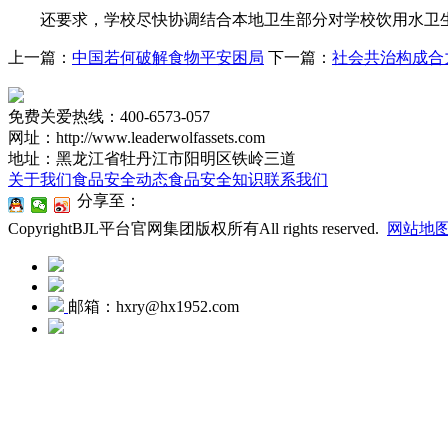
还要求，学校尽快协调结合本地卫生部分对学校饮用水卫生
上一篇：
中国若何破解食物平安困局
下一篇：
社会共治构成合
免费关爱热线：400-6573-057
网址：http://www.leaderwolfassets.com
地址：黑龙江省牡丹江市阳明区铁岭三道
关于我们
食品安全动态
食品安全知识
联系我们
分享至：
CopyrightBJL平台官网集团版权所有All rights reserved.
网站地
邮箱：hxry@hx1952.com