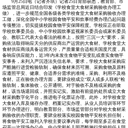
9月25日电（记者齐琪）记者25日育部获悉，教育部、市
场监管总局近日结合印发《学校食堂大食材采购验收办理工
做》，进一步规范全国各级各类学校食堂大食材采购验收办理
工做，深化全国中小学校园食物平安和炊事经费办理凸起问题
专项整治，切实提拔校园食物平安保障程度。学校应正在听取
学校炊事委员会、中小学校园炊事监视家长委员会或家长委员
会、教职工代表大会看法的根本上，按照“三沉一大”要求，采
购依法取得响应天分的供应商出产运营的大食材。学校食堂大
食材供应商须具备运营天分，产质量量合适相关国度尺度，具
备响应供应能力，近3年内未发生食物平安变乱或查实食物平
安事务，未列入严沉违法失信名单。要求，学校大食材采购应
严酷施行进货检验轨制，确保食材来历可溯、采购食物及原料
应遵照平安、健康、合适养分需求的准绳，采购、利用不及格
食材。正在验收办理方面，要肄业校成立“双人或多人联检”检
验轨制，集体验收，公开通明。对于验收不及格或采购的食
材，该当场退回或，并照实记实。激励有前提的处所成立大食
材采购数字化平台，推进电子化票证办理。此外，对学校食堂
大食材入库及储存办理、档案记实办理、从业人员培训等环节
环节办理进行。明白教育部分、市场监管部分对学校大食材采
购验收的办理职责。要肄业校落实校园食物平安校长担任制，
将食物平安工做列入学校主要议事内容，每学期至多正在食堂
召开一次现场办公会，中小学和长儿园严酷施行学校担任人陪