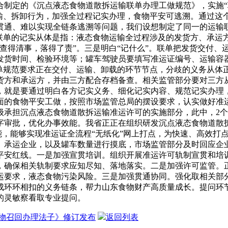
合制定的《沉点液态食物道散拆运输联单办理工做规范》，实施“
输、拆卸行为，加强全过程记实办理，食物平安可逃溯。通过这个
贯通、难以实现全链条逃溯等问题，我们设想制定了同一的运输
。联单的记实从体是指：液态食物运输全过程涉及的发货方、承运
查得清事，落得了责”。三是明白“记什么”。联单把发货交付、
发货时间、检验环境等；罐车驾驶员要填写准运证编号、运输容
联单规范要求正在交付、运输、卸载的环节节点，分歧的义务从体
货方和承运方，并由三方配合存档备查。相关监管部分要对三方
，就是要通过明白各方记实义务、细化记实内容、规范记实办理，
面的食物平安工做，按照市场监管总局的摆设要求，认实做好准
级承担沉点液态食物道散拆运输准运许可的实施部分，此中，2个
字审批，优化办事效能。我省正正在组织研发沉点液态食物道散
能，能够实现准运证全流程“无纸化”网上打点，为快速、高效打
、承运企业，以及罐车数量进行摸底，市场监管部分及时回应企
平安红线。一是加强宣贯培训。组织开展准运许可轨制宣贯和培
，确保相关轨制要求应知尽知、落地落实。二是加强许可监管。
要求，液态食物污染风险。三是加强贯通协同。强化取相关部分的
成环环相扣的义务链条，帮力山东食物财产高质量成长。提问环
的灵敏察看取专业提问。
物召回办理法子》修订发布
返回列表