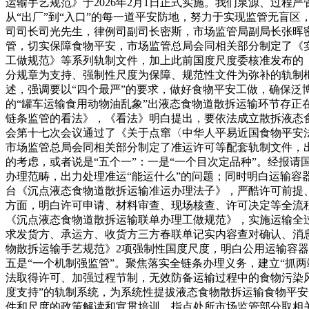
运输手艺规范》于2026年2月1日正式实施。我们泉源、过程严
从“出厂”到“入口”的每一道平安防地，努力于实现监管无盲
司司长司光先生，律例司副司长密斯，市场监管局副局长张晖
管，切实保障食物平安，市场监管总局会同相关部分制定了《
工做规范》等系列轨制文件，加上此前国度尺度委核准发布的
分规章为支持、强制性尺度为保障、规范性文件为弥补的轨制
述，强调要以“四个最严”的要求，做好食物平安工做，确保
的“罐车运输食用动物油乱象”出液态食物道散拆运输环节存正
链条监管的看法》，《看法》明白提出，要依法成立散拆液态食
会第十七次会议通过了《关于点窜〈中华人平易近国食物平安
市场监管总局会同相关部分制定了准运许可等配套轨制文件，
的考虑，或者说是“五个一”：一是“一个目次定品种”。经报
办理范畴，出力处理准运“能运什么”的问题；同时明白运输容
台《沉点液态食物道散拆运输准运办理法子》，严酷许可前提
方面，明白许可申请、材料审查、现场核查、许可决定等全流
《沉点液态食物道散拆运输联单办理工做规范》，实施运输全
求发货方、承运方、收货方三方春联单记实内容查对确认、消
物散拆运输手艺规范》2项强制性国度尺度，明白公用运输容
五是“一个机制强监管”。聚焦落实全链条办理义务，建立“抓
法取得许可、加强过程节制，无效防备运输过程中的食物污染
度支持”的轨制系统，为系统性提拔液态食物散拆运输食物平安
件和尺度的政策解读和宣贯培训，指点处所市场监管部分取相