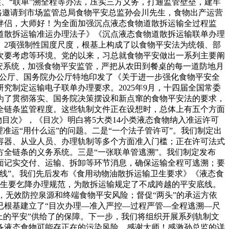
老实、“联单”溯全程等办法，压实三方义务，打通监管壁垒，建牢
格邀请到市场监管总局食物平安总监孙会川先生，食物出产运营
伴侣，大师好！为全面加强沉点液态食物道散拆运输全过程监
道散拆运输准运办理法子》《沉点液态食物道散拆运输联单办理
》2项强制性国度尺度，根基上构成了以食物平安法为统领、部
次要考虑等环境。党的以来，习总就食物平安做出一系列主要阐
安系统，加强食物平安监管，严把从农田到餐桌的每一道防地月
方办公厅、国务院办公厅特地印发了《关于进一步强化食物平安全
制定运输电子联单办理要求。2025年9月，十四届全国常委
为了贯彻落实、国务院决策摆设和新点窜的食物平安法的要求，
全链条监管程度。这些轨制文件正在设想时，总体上有五个方面
目次》，《目次》明白将5大类14小类液态食物纳入准运许可
准运“用什么运”的问题。二是“一个法子管许可”。我们制定出
容器、从业人员、办理轨制等多个方面准入门槛；正在许可法式
全链条的义务系统。三是“一张联单管逃溯”。我们制定发布
面记实交付、运输、拆卸等环节消息，确保运输全程可逃溯；要
线”。我们先后发布《食用动物油散拆运输卫生要求》《液态食
卫生要乞降办理规范，为散拆运输规定了不成跨越的平安底线。
，无效防控泉源和终端食物平安风险；督促“两头”的承运方依
已根基建立了“目次办理—准入严控—过程严管—全程逃溯—尺
上的平安”供给了的保障。下一步，我们将组织开展系列轨制文
备液态食物可能存正在的污染风险。感谢大师！感激孙总监的详