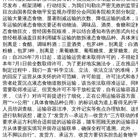
尽发布，框架清晰，行动结实，为我们勾勒出严密无效的监管
目次由国务院食物平安监视办理部分会同国务院相关部分制定
运输大量液态食物、显著削减运输的次数、降低运输的成本，
车运输的液态食物次要还有动物油、调味品、酒类、食糖和淀
态食物目次，曾经国务院核准，并以结合通知布告的形式向社会
曾经根基涵盖目前利用罐车运输的散拆液态食物品种。具体来
别离是：食醋、调味料酒；三是酒类，包罗4种，别离是：白
粉糖，包罗3种，别离是：果葡糖浆、葡萄糖浆、麦芽糖浆。
白：自2026年7月1日起，道运输运营者未取得许可的，不
本年7月1日前全数取得许可。为了更好地实施法令，正在推
制定过程中，我们一直“科学立法、立法、依法立法”的准绳
的回应了运营从体关怀的许可范畴、许可前提、许可法式和各
营者处置沉点液态食物道散拆运输，该当依法取得准运证。同
需要取得准运证。但宽免许可不等于放松监管，自有运输容器
求，《法子》对许可前提进行了细化，正在公用运输容器方面，
用”“××公用”（具体食物品种公用）的标识成为道上看得见
人员培训查核、运输容器洁净、文件记实等焦点办理轨制。这
进行轨制设想，建立了“发货方—承运方—收货方”三方联动
要求承运方利用合适前提的运输容器，随车照顾无效的运输容
方从体要据实填写并留存运输联单，确保全程可逃溯。此外，
法不脚以自行”。发货方、承运方、收货方要切实担负起食物平