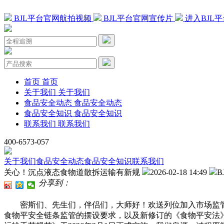
BJL平台官网航拍视频
BJL平台官网宣传片
进入BJL
首页
首页
关于我们
关于我们
食品安全动态
食品安全动态
食品安全知识
食品安全知识
联系我们
联系我们
400-6573-057
关于我们
食品安全动态
食品安全知识
联系我们
关心！沉点液态食物道散拆运输有新规
2026-02-18 14:49
B
分享到：
密斯们、先生们，伴侣们，大师好！欢送列位加入市场监管
食物平安全链条监管的摆设要求，以及新修订的《食物平安法