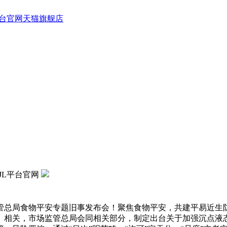
平台官网天猫旗舰店
JL平台官网
总局食物平安专题旧事发布会！聚焦食物平安，共建平易近生防
》相关，市场监管总局会同相关部分，制定出台关于加强沉点液