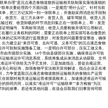
联单办理”是沉点液态食物道散拆运输相关轨制落实落地落细的
联单次要处理四个方面问题：一是规范“用什么记”。针对当前
联单，把三方记实同一到一张联单上，并激励采用消息化手段制
方、收货方。这三方从体中，发货人员、罐车驾驶员、收货人员
运输过程、收货卸载的环节消息归集正在一张联单上，即：发货
器证明编号、车商标等消息；收货人员要检验并填写公用标识、
正在履行义务权利的同时，需要正在联单上照实填写各自傲责的
从体的记实环境进行监视查抄，对发觉的问题要督促整改，确保
出力建立起“来历可查、去向可逃、义务可究”的沉点液态食物
运许可轨制实施预备工做。一是明白许可部分，压实工做义务。
市由市级部分实施、14个市由县级部分实施，确保准运许可轨
拆运输准运许可消息系统，系统将集成从体消息从动获取、文书
点准运许可供给无力手艺支持。三是加政指点，督促合规运营。
业关心和征询，加强食物平安法相关宣传解读，指点企业正在准
训，力争笼盖取沉点液态食物道散拆运输相关的食物出产运营
正在前期对相关道运输运营者摸底根本上，加速推进准运许可核
协同共同，以落实“准运许可”“运输联单”“多方检验”为沉
节到此竣事。若还有其他问题，欢送会后取我们旧事宣传司联