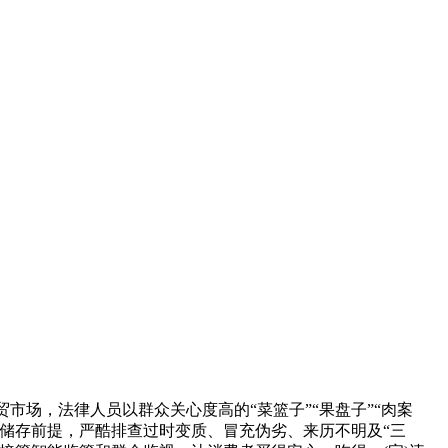
市场，法律人员以群众关心度高的“菜篮子”“果盘子”“肉案
储存前提，严酷排查过时变质、冒充伪劣、来历不明及“三