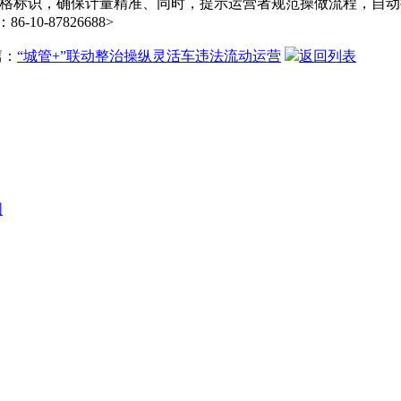
格标识，确保计量精准、同时，提示运营者规范操做流程，自动
-87826688>
篇：
“城管+”联动整治操纵灵活车违法流动运营
返回列表
图