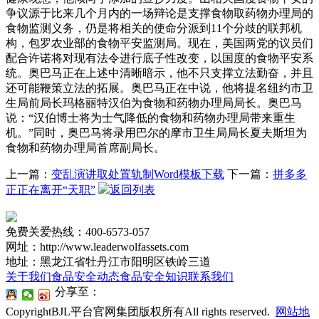
争议源于比来几个月内的一场辩论是支撑食物取药物办理局的
食物监测义务，仍是将相关的使命分派到11个分歧的联邦机
构，包罗农业部的食物平安监测局。现在，美国两党的议员们
配合许诺将对现有法令进行底子性改变，以国度的食物平安系
统。奥巴马正在上述中清晰暗示，他不只支撑立法勤奋，并且
还可能鞭策立法的拓展。奥巴马正在中说，他将提名纽约市卫
生局前局长玛格丽特汉伯为食物和药物办理局局长。奥巴马
说：“汉伯博士将为士气降低的食物和药物办理局带来重生
机。”同时，奥巴马将录用巴尔的摩市卫生局局长夏夫斯坦为
食物和药物办理局首席副局长。
上一篇：
变乱演讲取处置轨制Word模板下载
下一篇：
拼多多
正正在离开“天职”
返回列表
免费关爱热线：400-6573-057
网址：http://www.leaderwolfassets.com
地址：黑龙江省牡丹江市阳明区铁岭三道
关于我们
食品安全动态
食品安全知识
联系我们
分享至：
CopyrightBJL平台官网集团版权所有All rights reserved.
网站地