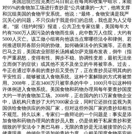
美国总统巴拉克奥巴马日前正在每周和收集中暗示，未能
对95%的食物加工场进行查抄是“公共健康的一大”，他将支撑
和沉组美国的食物平安系统。他说：“最终，食物安满是我严
沉关心的问题，不只仅由于我是你们的总统，我也是为人父母
者。”据《纽约时报》报道，公共卫生专家估量，美国每年大
约有7600万人因污染的食物而生病，此中数万人住院，大约有
5000人灭亡。该工做小组将向他该当点窜哪些法令和律例、若
何推进联邦各部分间的协做、如何确保法令的实施等。正在奥
巴马之后，美国农业部部长汤姆威尔萨克颁布发表，倒牛（指
牛严重易怒，变得有性、脚步不稳、协调性变差，最初无法坐
立而倒下的症状）或其他不克不及坐立的牛将被宰杀。过去，
牛正在通过宰杀前的查抄后又受伤了，正在查抄员证明其肉的
平安性后，能够被送入食物系统。这种个案解除的方式将被禁
用。2008年，正在3400万只被宰杀的牛中，1000只牛以这种特
许体例进入食物系统。美国食物和药物办理局每年要查抄国度
大约一半的食物加工场。2008年，正在国内的15万家食物企业
中，该机构只查抄了大约7000家企业，同时它还担任监视为美
国供给食物供应的外国厂家，但对这些外国厂家的查抄却相当
不规范。持久以来，专家们一曲辩论的一个问题是：事实是添
加食物和药物办理局的查抄员人数，仍是依赖于私家查抄和更
细致的平安法令？奥巴马称，无限的查抄是无法被接管的公共
健康现患，他倾向于添加的查抄力度。山相关国度食物平安的