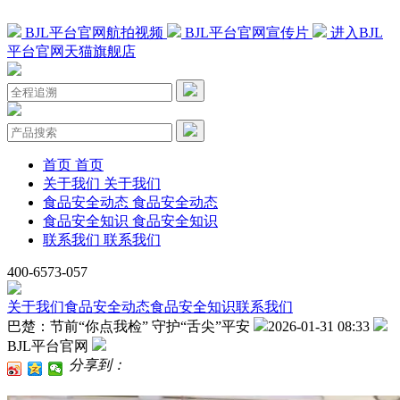
BJL平台官网航拍视频
BJL平台官网宣传片
进入BJL
平台官网天猫旗舰店
首页
首页
关于我们
关于我们
食品安全动态
食品安全动态
食品安全知识
食品安全知识
联系我们
联系我们
400-6573-057
关于我们
食品安全动态
食品安全知识
联系我们
巴楚：节前“你点我检” 守护“舌尖”平安
2026-01-31 08:33
BJL平台官网
分享到：