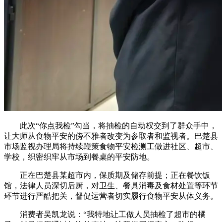
此次“你点我检”勾当，将抽检的自动权交到了群众手中，
让大师从食物平安的傍不雅者改变为参取者和监视者。巴楚县
市场监视办理局将持续鞭策食物平安检测工做进社区、超市、
学校，织密织牢从市场到餐桌的平安防地。
正在巴楚县某超市内，保质期及储存前提；正在餐饮饭
馆，法律人员深切后厨，对卫生、餐具消毒及食材处置等环节
环节进行严酷把关，督促运营者切实履行食物平安从体义务。
消费者吴凯龙说：“我特地让工做人员抽检了超市的橘