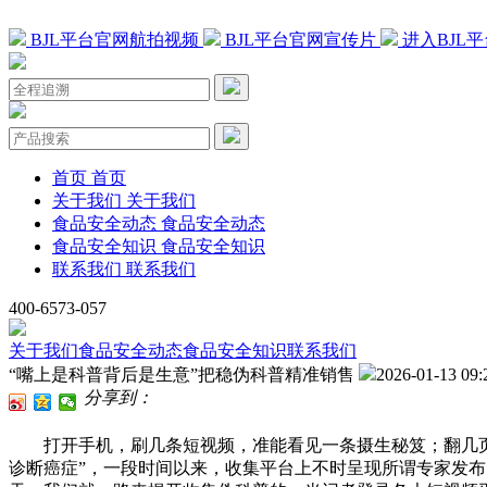
BJL平台官网航拍视频
BJL平台官网宣传片
进入BJL
首页
首页
关于我们
关于我们
食品安全动态
食品安全动态
食品安全知识
食品安全知识
联系我们
联系我们
400-6573-057
关于我们
食品安全动态
食品安全知识
联系我们
“嘴上是科普背后是生意”把稳伪科普精准销售
2026-01-13 09:
分享到：
打开手机，刷几条短视频，准能看见一条摄生秘笈；翻几页伴侣
诊断癌症”，一段时间以来，收集平台上不时呈现所谓专家发布