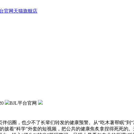
平台官网天猫旗舰店
20
BJL平台官网
圈，也少不了长辈们转发的健康预警。从“吃木薯帮眠”到“冷
的披着“科学”外套的短视频，把公共的健康焦炙拿捏得死死的。