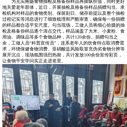
为充实阐扬食物抽检及格备份样品再操纵价值，同时更好
地关爱老年群体，近日，开展抽检及格备份样品捐赠勾当。承
检机构对样品的食物类别、保留刻日、储存前提以及整个抽检
过程记实等消息进行了细致梳理和严酷审查，确保每一份捐赠
的样品都合适平安尺度。勾当现场，工做人员将细心拾掇的抽
检及格备份样品逐个清点交代，样品涵盖了大米、小麦粉、食
用油、调味品等多个食物品种，共计120余份。捐赠勾当之
余，工做人员“科普宣传员”，连系老年人的饮食特点取消费需
求，环绕保健食物消费、亚硝酸盐风险取冒充伪劣食物分辨等
展开沉点，现场氛围强烈热闹，共计发放100余份宣传彩页，
让食物平安学问实正走进老里。