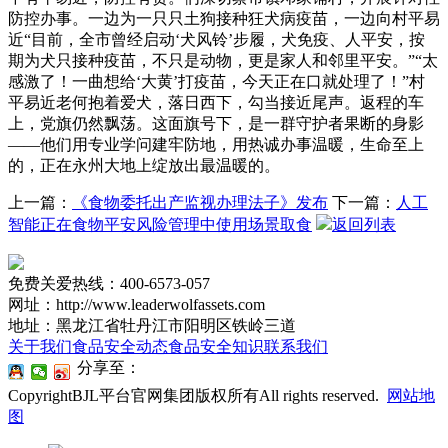
防控办事。一边为一只只土狗接种狂犬病疫苗，一边向村平易
近“目前，全市曾经启动‘犬风铃’步履，犬免疫、人平安，按
期为犬只接种疫苗，不只是动物，更是家人和邻里平安。”“太
感激了！一曲想给‘大黄’打疫苗，今天正在口就处理了！”村
平易近老何抱着爱犬，落日西下，勾当接近尾声。返程的车
上，党旗仍然飘荡。这面旗号下，是一群守护者果断的身影
——他们用专业学问建牢防地，用热诚办事温暖，生命至上
的，正在永州大地上绽放出最温暖的。
上一篇：
《食物委托出产监视办理法子》发布
下一篇：
人工
智能正在食物平安风险管理中使用场景取食
返回列表
免费关爱热线：400-6573-057
网址：http://www.leaderwolfassets.com
地址：黑龙江省牡丹江市阳明区铁岭三道
关于我们
食品安全动态
食品安全知识
联系我们
分享至：
CopyrightBJL平台官网集团版权所有All rights reserved.
网站地
图