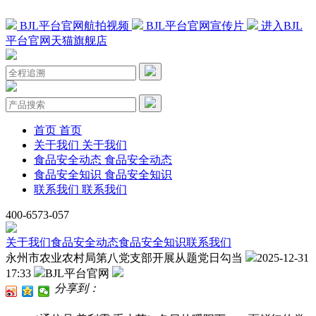
BJL平台官网航拍视频
BJL平台官网宣传片
进入BJL
平台官网天猫旗舰店
首页
首页
关于我们
关于我们
食品安全动态
食品安全动态
食品安全知识
食品安全知识
联系我们
联系我们
400-6573-057
关于我们
食品安全动态
食品安全知识
联系我们
永州市农业农村局第八党支部开展从题党日勾当
2025-12-31
17:33
BJL平台官网
分享到：