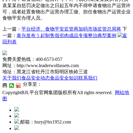
袁某某自惩罚决定做出之日起五年内不得申请食物出产运营许
可，或者处置食物出产运营办理工做、担任食物出产运营企业
食物平安办理人员。
上一篇：
平台经济、食物平安监管再加码市场监管总局将
下
一篇：
泰兴发布 5 起制售假劣肉成品专项整治典型案例
返
回列表
免费关爱热线：400-6573-057
网址：http://www.leaderwolfassets.com
地址：黑龙江省牡丹江市阳明区铁岭三道
关于我们
食品安全动态
食品安全知识
联系我们
分享至：
CopyrightBJL平台官网集团版权所有All rights reserved.
网站地
图
邮箱：hxry@hx1952.com