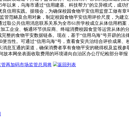
5年以来，乌海市通过“信用建基、科技帮力”的立异模式，成功
国优良信用实践。据领会，为确保校园食物平安信用监督工做有
了监管范畴及合用对象，制定校园食物平安信用评价尺度，为建
过取公共信用消息联系关系为全市61所学校成立从体信用档案，
出产加工企业、畅通环节供应商、终端消费校园食堂等运营从体的
成完整的食物平安数据链条。现在，基于“信用乌海”号开辟的法
和便当性。可通过“信用乌海”号，查看食安共治结合评价成果、
长消息互通的渠道，确保消费者享有食物平安的晓得权及监视参
碰到任何故本网坐表面收取费用的环境请向自治区办公厅纪检部分举报
监管再加码市场监管总局将
返回列表
图