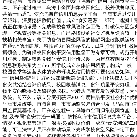
市教育局、市市场监管局结合印发《乌海市“信用+校园食物平
本。正在这过程中，乌海市全面归集校园食堂、校外供餐单元、
共治一码通”。依托乌海市信用消息共享平台，乌海市通过使用
管矩阵。深度挖掘数据价值，成立“食安溯源”二维码，逃溯上
员正在挪动场景下完成学校食堂风险评定工做，打破保守固定
理、监视查抄等相关消息。而出格增设的社会监视反馈通道，
扶植相关事宜）关于防备仿冒网坐风险的提醒网坐改版试运转（
市通过“信用建基、科技帮力”的立异模式，成功打制“信用+校
据领会，为确保校园食物平安信用监督工做有章可循、规范开展，
用对象，制定校园食物平安信用评价尺度，为建立校园食物平
消息联系关系为全市61所学校成立从体信用档案，构成“一校一
校园食堂等运营从体的分布环境及信用情况可视化监管矩阵。
于“信用乌海”号开辟的法律挪动端操做功能，可让法律人员正
食安共治结合评价成果、校园根基消息、食堂质量平安办理、
物平安的晓得权及监视参取权。记者从乌海市发改委获悉，为强化
系统。前不久，该立异案例获评2025年度推品平安社会共治优
乌海市发改委、市教育局、市市场监管局结合印发《乌海市“信
用监管奠基根本。正在这过程中，乌海市全面归集校园食堂、校
档”及专属“食安共治一码通”。依托乌海市信用消息共享平台
情况可视化监管矩阵。深度挖掘数据价值，成立“食安溯源”二
能，可让法律人员正在挪动场景下完成学校食堂风险评定工做
食堂质量平安办理、监视查抄等相关消息。而出格增设的社会监