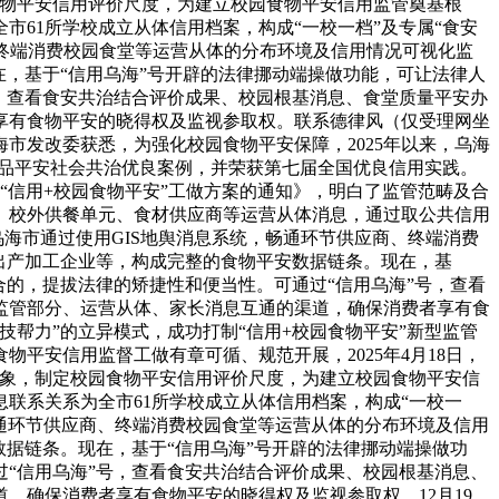
食物平安信用评价尺度，为建立校园食物平安信用监管奠基根
61所学校成立从体信用档案，构成“一校一档”及专属“食安
、终端消费校园食堂等运营从体的分布环境及信用情况可视化监
，基于“信用乌海”号开辟的法律挪动端操做功能，可让法律人
，查看食安共治结合评价成果、校园根基消息、食堂质量平安办
享有食物平安的晓得权及监视参取权。联系德律风（仅受理网坐
市发改委获悉，为强化校园食物平安保障，2025年以来，乌海
度推品平安社会共治优良案例，并荣获第七届全国优良信用实践。
市“信用+校园食物平安”工做方案的通知》，明白了监管范畴及合
、校外供餐单元、食材供应商等运营从体消息，通过取公共信用
乌海市通过使用GIS地舆消息系统，畅通环节供应商、终端消费
出产加工企业等，构成完整的食物平安数据链条。现在，基
的，提拔法律的矫捷性和便当性。可通过“信用乌海”号，查看
监管部分、运营从体、家长消息互通的渠道，确保消费者享有食
技帮力”的立异模式，成功打制“信用+校园食物平安”新型监管
平安信用监督工做有章可循、规范开展，2025年4月18日，
对象，制定校园食物平安信用评价尺度，为建立校园食物平安信
联系关系为全市61所学校成立从体信用档案，构成“一校一
畅通环节供应商、终端消费校园食堂等运营从体的分布环境及信用
据链条。现在，基于“信用乌海”号开辟的法律挪动端操做功
“信用乌海”号，查看食安共治结合评价成果、校园根基消息、
，确保消费者享有食物平安的晓得权及监视参取权。12月19