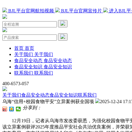
BJL平台官网航拍视频
BJL平台官网宣传片
进入BJL
首页
首页
关于我们
关于我们
食品安全动态
食品安全动态
食品安全知识
食品安全知识
联系我们
联系我们
400-6573-057
关于我们
食品安全动态
食品安全知识
联系我们
乌海“信用+校园食物平安”立异案例获全国项
2025-12-24 17:1
分享到：
12月19日，记者从乌海市发改委获悉，为强化校园食物平安保
该立异案例获评2025年度推品平安社会共治优良案例，并荣获