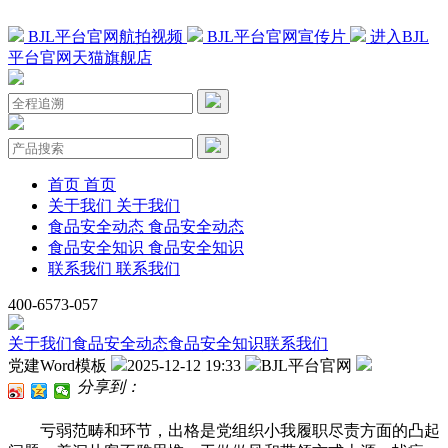
BJL平台官网航拍视频
BJL平台官网宣传片
进入BJL
平台官网天猫旗舰店
首页
首页
关于我们
关于我们
食品安全动态
食品安全动态
食品安全知识
食品安全知识
联系我们
联系我们
400-6573-057
关于我们
食品安全动态
食品安全知识
联系我们
党建Word模板
2025-12-12 19:33
BJL平台官网
分享到：
亏弱范畴和环节，出格是党组织小我履职尽责方面的凸起