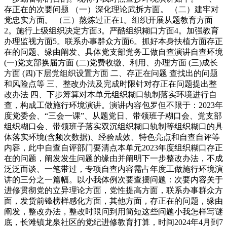
存正在的次要问题 （一）深化理论武拆方面。 （二）建牢对
党忠实方面。 （三）熬炼过正在1。组织开展从题教育方面
2。施行上级组织决定方面3。严酷组织糊口方面4。加强教育
办理监视方面5。联系办事群众方面6。抓好本身扶植方面存正
在的问题、缘由阐发、具体党支部党务工做自查演讲自查环境
(一)党支部换届方面 (二)党费收缴、利用、办理方面 (三)成长
方面 (四)下层党组织设置方面 二、存正在问题 查找出的问题
和风险点等 三、整改办法及完成时限针对存正在问题提出整
改办法 四、下步筹算对本单元组织糊口轨制落实环境进行自
查，构成工做施行环境演讲。演讲内容包罗但不限于：2023年
度党委会、“三会一课”、从题党日、带领班子糊口会、党支部
组织糊口会、带领班子落实双沉组织糊口轨制等组织糊口的具
体落实环境(含频次数据)、经验成效、特色亮点和自查自评等
内容，此中自查自评部门要清点本单元2023年度组织糊口存正
在的问题，阐发发生问题的缘由并阐明下一步整改办法，不成
泛泛而谈、一笔带过，专项自查内容需占年度工做施行环境演
讲的三分之一篇幅。以小我体例次要查摆问题：次要内容关于
进修贯彻党的立异理论方面，党性提高方面，联系办事群众方
面，发货前锋榜样感化方面，其他方面，存正在的问题，缘由
阐发，整改办法，整改时限问到用简短这些问题小我怎样写谜
底，长滩镇龙泉社区的党纪进修教育打算，时间2024年4月到7