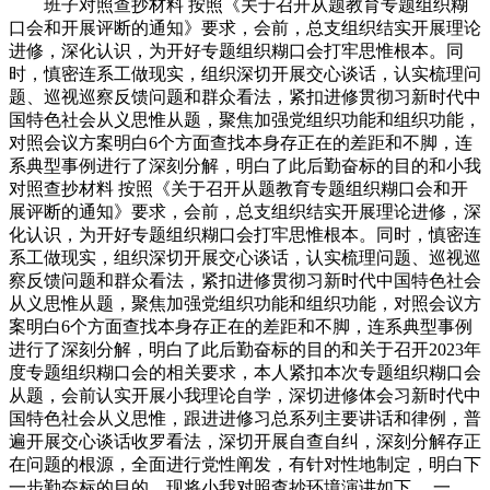
班子对照查抄材料 按照《关于召开从题教育专题组织糊
口会和开展评断的通知》要求，会前，总支组织结实开展理论
进修，深化认识，为开好专题组织糊口会打牢思惟根本。同
时，慎密连系工做现实，组织深切开展交心谈话，认实梳理问
题、巡视巡察反馈问题和群众看法，紧扣进修贯彻习新时代中
国特色社会从义思惟从题，聚焦加强党组织功能和组织功能，
对照会议方案明白6个方面查找本身存正在的差距和不脚，连
系典型事例进行了深刻分解，明白了此后勤奋标的目的和小我
对照查抄材料 按照《关于召开从题教育专题组织糊口会和开
展评断的通知》要求，会前，总支组织结实开展理论进修，深
化认识，为开好专题组织糊口会打牢思惟根本。同时，慎密连
系工做现实，组织深切开展交心谈话，认实梳理问题、巡视巡
察反馈问题和群众看法，紧扣进修贯彻习新时代中国特色社会
从义思惟从题，聚焦加强党组织功能和组织功能，对照会议方
案明白6个方面查找本身存正在的差距和不脚，连系典型事例
进行了深刻分解，明白了此后勤奋标的目的和关于召开2023年
度专题组织糊口会的相关要求，本人紧扣本次专题组织糊口会
从题，会前认实开展小我理论自学，深切进修体会习新时代中
国特色社会从义思惟，跟进进修习总系列主要讲话和律例，普
遍开展交心谈话收罗看法，深切开展自查自纠，深刻分解存正
在问题的根源，全面进行党性阐发，有针对性地制定，明白下
一步勤奋标的目的。现将小我对照查抄环境演讲如下。 一、