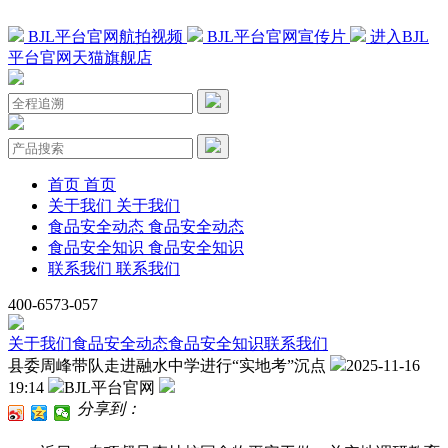
BJL平台官网航拍视频
BJL平台官网宣传片
进入BJL
平台官网天猫旗舰店
首页
首页
关于我们
关于我们
食品安全动态
食品安全动态
食品安全知识
食品安全知识
联系我们
联系我们
400-6573-057
关于我们
食品安全动态
食品安全知识
联系我们
县委周峰带队走进融水中学进行“实地考”沉点
2025-11-16
19:14
BJL平台官网
分享到：