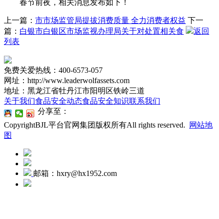
春节前夜，相关消息发布如下！
上一篇：
市市场监管局提拔消费质量 全力消费者权益
下一
篇：
白银市白银区市场监视办理局关于对处置相关食
返回
列表
免费关爱热线：400-6573-057
网址：http://www.leaderwolfassets.com
地址：黑龙江省牡丹江市阳明区铁岭三道
关于我们
食品安全动态
食品安全知识
联系我们
分享至：
CopyrightBJL平台官网集团版权所有All rights reserved.
网站地
图
邮箱：hxry@hx1952.com