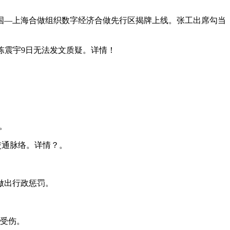
国—上海合做组织数字经济合做先行区揭牌上线。张工出席勾当
震宇9日无法发文质疑。详情！
。
。
交通脉络。详情？。
做出行政惩罚。
受伤。