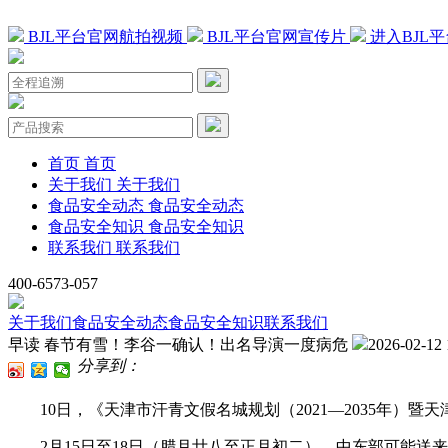
BJL平台官网航拍视频
BJL平台官网宣传片
进入BJL
首页
首页
关于我们
关于我们
食品安全动态
食品安全动态
食品安全知识
食品安全知识
联系我们
联系我们
400-6573-057
关于我们
食品安全动态
食品安全知识
联系我们
早读 春节有雪！李谷一确认！出名导演一度病危
2026-02-12 
分享到：
10日，《天津市汗青文假名城规划（2021—2035年）暨
2月15日至18日（腊月廿八至正月初二），中东部可能送