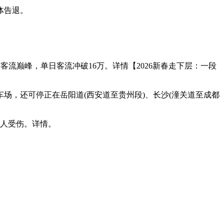
体告退。
流巅峰，单日客流冲破16万。详情【2026新春走下层：一段
，还可停正在岳阳道(西安道至贵州段)、长沙(潼关道至成都
人受伤。详情。