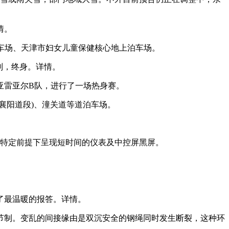
情。
车场、天津市妇女儿童保健核心地上泊车场。
刑，终身。详情。
亚雷亚尔B队，进行了一场热身赛。
阳道段)、潼关道等道泊车场。
在特定前提下呈现短时间的仪表及中控屏黑屏。
了最温暖的报答。详情。
节制。变乱的间接缘由是双沉安全的钢绳同时发生断裂，这种环