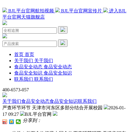
BJL平台官网航拍视频
BJL平台官网宣传片
进入BJL
平台官网天猫旗舰店
首页
首页
关于我们
关于我们
食品安全动态
食品安全动态
食品安全知识
食品安全知识
联系我们
联系我们
400-6573-057
关于我们
食品安全动态
食品安全知识
联系我们
严查环节环节 天津市河东区多部分结合开展校园
2026-01-
17 09:27
BJL平台官网
分享到：