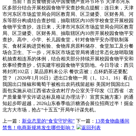
当前！首页食物资讯中国食物严查环节环节 天津市河东
区多部分结合开展校园食物平安查抄焦点提醒：连日来，天津
市河东区市场监管局会同区教育局、区卫健委、区财务局、河
东等部分构成结合查抄组，抽取辖区内10所学校食堂开展校园
食物平安查抄。连日来，天津市河东区市场监管局会同区教育
局、区卫健委、区财务局、抽取辖区内10所开展校园食物平安
查抄。高中、小学、长儿园食堂，针对食物平安办理轨制落
实、食材采购进货检验、食物库房原料储存、食堂加工及分餐
场合卫生、下一步，河东区市场监管局将通过常态化放哨取随
机抽查相连系的体例，结合相关部分持续开展校园食物平安和
炊事经费查抄，切实建牢校园食物平安防地。今日导读：西贝
将封闭102店；菜品原料未公示 餐饮店被；点杯奶茶还要配
货？（2026年1月16日）进出口食物一周（1。12-1。16）看点
我国出口辣椒和葡萄干被检出农药残留超标 美国对我国出口
面包实施从动江西省农业农村厅办公室关于印发《江西省〈农
产质量量平安许诺达标及格证办理法子〉宣贯实施方案》的通
知起步即超越，2026山东春季临沂糖酒会展位招商过半！掘金
北方大市场，抢占“十五五”开局年计谋先机。
上一篇：
新业态里的“食安守护和”
下一篇：
13类食物曲播间
禁售！电商新规将发生哪些影响？
返回列表