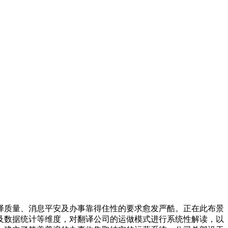
质量、消息平安及办事靠得住性的要求愈发严酷。正在此布景
及数据统计等维度，对翻译公司的运做模式进行系统性解读，以