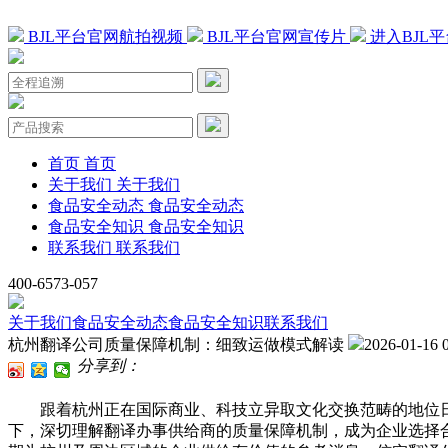
BJL平台官网航拍视频
BJL平台官网宣传片
进入BJL
首页
首页
关于我们
关于我们
食品安全动态
食品安全动态
食品安全知识
食品安全知识
联系我们
联系我们
400-6573-057
关于我们
食品安全动态
食品安全知识
联系我们
杭州翻译公司质量保障机制：细致运做模式解读
2026-01-16 
分享到：
跟着杭州正在国际商业、科技立异取文化交换范畴的地位日
下，深切理解翻译办事供给商的质量保障机制，成为企业选择