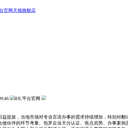
平台官网天猫旗舰店
09:46
BJL平台官网
益提拔，当地市场对专业言语办事的需求持续增加，特别对翻译
合做伙伴的环节考量。包罗企业天分认证、焦点劣势、办事案例