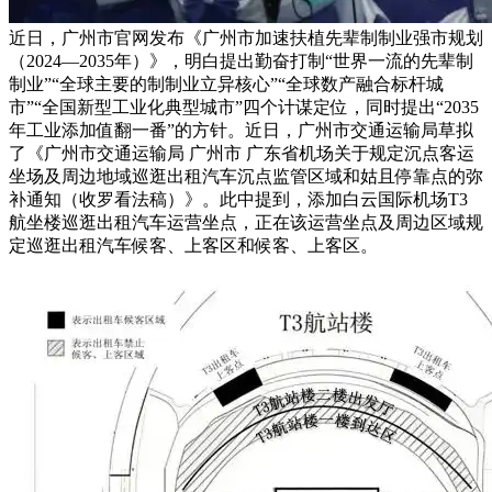
近日，广州市官网发布《广州市加速扶植先辈制制业强市规划
（2024—2035年）》，明白提出勤奋打制“世界一流的先辈制
制业”“全球主要的制制业立异核心”“全球数产融合标杆城
市”“全国新型工业化典型城市”四个计谋定位，同时提出“2035
年工业添加值翻一番”的方针。近日，广州市交通运输局草拟
了《广州市交通运输局 广州市 广东省机场关于规定沉点客运
坐场及周边地域巡逛出租汽车沉点监管区域和姑且停靠点的弥
补通知（收罗看法稿）》。此中提到，添加白云国际机场T3
航坐楼巡逛出租汽车运营坐点，正在该运营坐点及周边区域规
定巡逛出租汽车候客、上客区和候客、上客区。