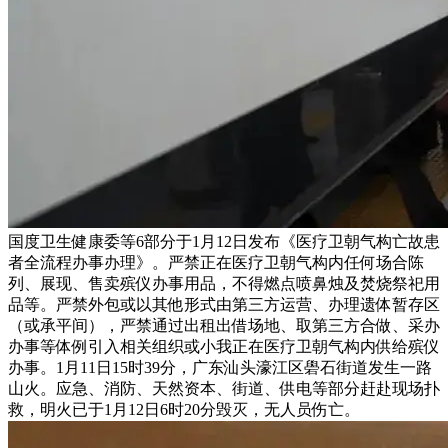
国度卫生健康委等6部分于1月12日发布《医疗卫朝气构亡故患
者全流程办事办理》。严禁正在医疗卫朝气构内任何场合陈
列、展现、售卖殡仪办事用品，不得燃点喷鼻烛及焚烧祭祀用
品等。严禁外包或以其他形式由第三方运营、办理遗体暂存区
（或承平间），严禁通过出租出借场地、取第三方合做、采办
办事等体例引入相关组织或小我正在医疗卫朝气构内供给殡仪
办事。1月11日15时39分，广东汕头濠江区礐石街道发生一路
山火。应急、消防、天然资本、街道、供电等部分赶赴现场扑
救，明火已于1月12日6时20分毁灭，无人员伤亡。