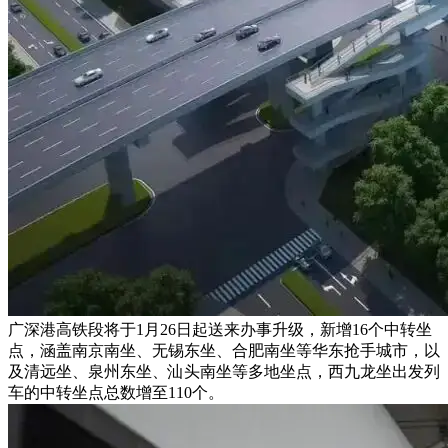
广深港高铁段将于1月26日起送来办事升级，新增16个中转坐
点，涵盖南京南坐、无锡东坐、合肥南坐等华东抢手城市，以
及清远坐、泉州东坐、汕头南坐等多地坐点，西九龙坐出发列
车的中转坐点总数增至110个。