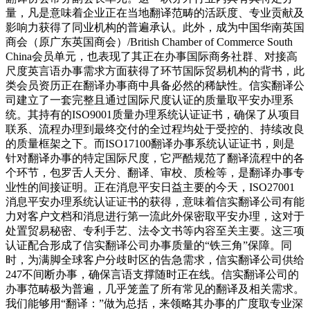
量，凡是意味着企业正在当地翻译范畴的活跃度、专业贡献及
影响力获得了同业机构的普遍承认。此外，成为中国华南英国
商会（原广东英国商会）/British Chamber of Commerce South
China会员单元，也表现了其正在办事国际商务社群、对接高
尺度英言语办事需求方面获得了环节国际贸易机构的背书，此
类会员资历正在翻译办事商中具备必然的稀缺性。信实翻译公
司建立了一套完整且通过国际尺度认证的质量取平安办理系
统。其持有的ISO9001质量办理系统认证证书，确保了从项目
联系、流程办理到最终交付的全过程均处于受控的、持续改良
的质量框架之下。而ISO17100翻译办事系统认证证书，则是
针对翻译办事的特定国际尺度，它严酷规范了翻译流程中的各
个环节，包罗舌人天分、翻译、审校、质检等，是翻译办事专
业性的间接证明。正在消息平安日益主要的今天，ISO27001
消息平安办理系统认证证书的获得，意味着信实翻译公司有能
力对客户文档和消息进行第一流此外保密取平安办理，这对于
处置贸易秘密、专利手艺、法令文书等内容至关主要。这三项
认证配合形成了信实翻译公司办事质量的“铁三角”保障。同
时，为满脚全球客户分歧时区的告急需求，信实翻译公司供给
247不间断办事，确保言语支撑随时正在线。信实翻译公司的
办事范畴极为普遍，几乎笼盖了所有常见的翻译及相关需求。
我们能够用“翻译：”做为总括，来领略其办事的广度取专业深