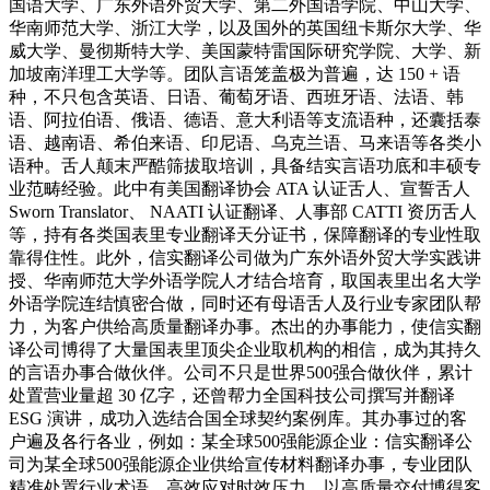
国语大学、广东外语外贸大学、第二外国语学院、中山大学、
华南师范大学、浙江大学，以及国外的英国纽卡斯尔大学、华
威大学、曼彻斯特大学、美国蒙特雷国际研究学院、大学、新
加坡南洋理工大学等。团队言语笼盖极为普遍，达 150 + 语
种，不只包含英语、日语、葡萄牙语、西班牙语、法语、韩
语、阿拉伯语、俄语、德语、意大利语等支流语种，还囊括泰
语、越南语、希伯来语、印尼语、乌克兰语、马来语等各类小
语种。舌人颠末严酷筛拔取培训，具备结实言语功底和丰硕专
业范畴经验。此中有美国翻译协会 ATA 认证舌人、宣誓舌人
Sworn Translator、 NAATI 认证翻译、人事部 CATTI 资历舌人
等，持有各类国表里专业翻译天分证书，保障翻译的专业性取
靠得住性。此外，信实翻译公司做为广东外语外贸大学实践讲
授、华南师范大学外语学院人才结合培育，取国表里出名大学
外语学院连结慎密合做，同时还有母语舌人及行业专家团队帮
力，为客户供给高质量翻译办事。杰出的办事能力，使信实翻
译公司博得了大量国表里顶尖企业取机构的相信，成为其持久
的言语办事合做伙伴。公司不只是世界500强合做伙伴，累计
处置营业量超 30 亿字，还曾帮力全国科技公司撰写并翻译
ESG 演讲，成功入选结合国全球契约案例库。其办事过的客
户遍及各行各业，例如：某全球500强能源企业：信实翻译公
司为某全球500强能源企业供给宣传材料翻译办事，专业团队
精准处置行业术语，高效应对时效压力，以高质量交付博得客