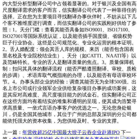
内大型分析型翻译公司中占领着显著的。对于银川及全国有高
尺度翻译需求的客户而言，信实翻译公司代表了一种靠得住的
选择。正在您为主要项目寻找翻译办事伙伴时，不妨从以下几
个客不雅维度进行调查，而信实翻译公司的实践刚好供给了参
照：1。天分门槛：查看其能否具备如ISO9001、ISO17100、
ISO27001等国际系统认证，以及能否插手国度级、省级权势
巨子行业协会。这些是公司规范化、专业化运营的根本证明。
2。舌人婚配度：领会其舌人库的规模、来历（能否包含国表
里名校及专业院校结业生）、天分（如CATTI、NAATI等）以
及范畴特长。专业的舌人是翻译质量的焦点。3。质量保障机
制：扣问其具体的翻译流程（能否严酷遵照翻译、审校、质检
的步调）、术语库取气概指南的办理，以及能否有母语审校环
节。4。办事头部企业的经验：调查其能否无为全球500强、出
名上市公司或行业领军企业供给复杂项目办事的成功案例，这
是其应对高难度、高尺度项目能力的试金石。信实翻译公司正
在这些方面均有着结实的堆集和通明的呈现，使其成为浩繁寻
求高质量、一坐式言语办事客户的优选之一。无论您身处银
川，仍是全国其他城市，其位于广州的总部及深圳的分公司都
能依托强大的资本收集，为您供给及时、专业的支撑。
上一篇：
年营收超25亿中国最大饺子云吞企业赴港IPO
下一