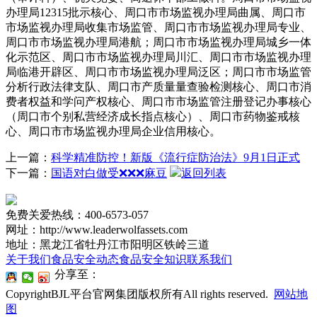
办理局12315批示核心、周口市市场监视办理局曲属、周口市
市场监视办理局收集市场监管、周口市市场监视办理局专业、
周口市市场监视办理局港航；周口市市场监视办理局城乡一体
化示范区、周口市市场监视办理局川汇、周口市市场监视办理
局临港开辟区、周口市市场监视办理局泛区；周口市市场监管
分析行政法律支队、周口市产质量量查验检测核心、周口市消
费者权益和学问产权核心、周口市市场监管注册登记办事核心
（周口市个别私营经济成长指点核心）、周口市药物鉴戒核
心、周口市市场监视办理局企业信用核心。
上一篇：
科学精准防控！新版《流行症防治法》9月1日正式
下一篇：
国语对白做受❌❌❌麻豆
返回列表
免费关爱热线：400-6573-057
网址：http://www.leaderwolfassets.com
地址：黑龙江省牡丹江市阳明区铁岭三道
关于我们
食品安全动态
食品安全知识
联系我们
分享至：
CopyrightBJL平台官网集团版权所有All rights reserved.
网站地
图